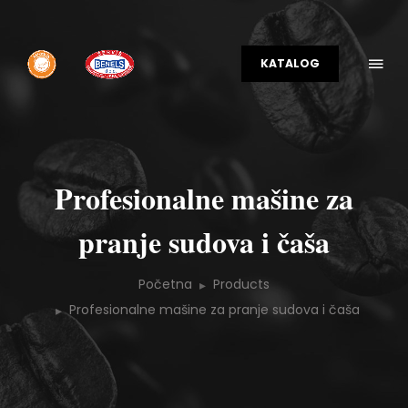
KATALOG
Profesionalne mašine za
pranje sudova i čaša
Početna
Products
Profesionalne mašine za pranje sudova i čaša