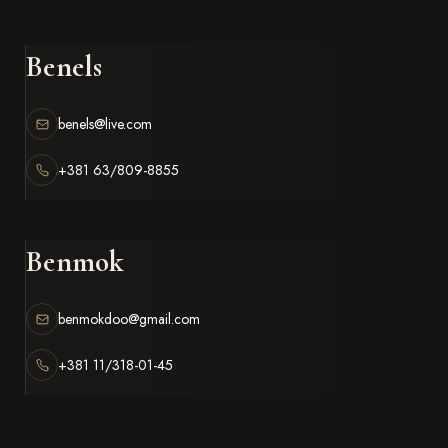
Benels
benels@live.com
+381 63/809-8855
Benmok
benmokdoo@gmail.com
+381 11/318-01-45