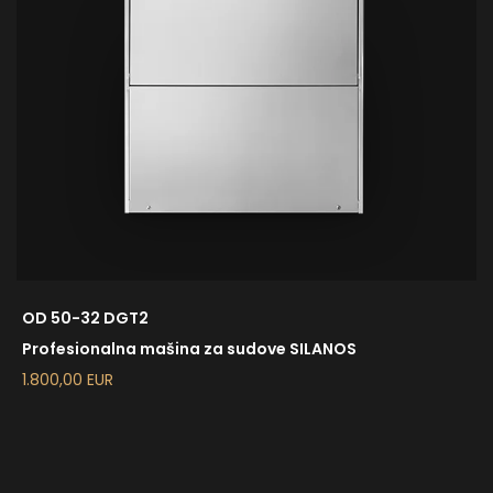
OD 50-32 DGT2
Profesionalna mašina za sudove SILANOS
1.800,00 EUR