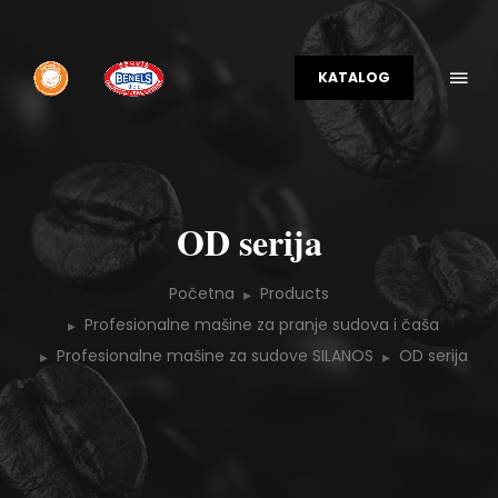
KATALOG
OD serija
Početna
Products
Profesionalne mašine za pranje sudova i čaša
Profesionalne mašine za sudove SILANOS
OD serija