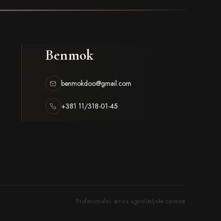
Benmok
benmokdoo@gmail.com
+381 11/318-01-45
Profesionalni servis ugostiteljske opreme