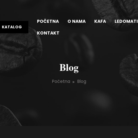
POČETNA
O NAMA
KAFA
LEDOMATI
KATALOG
KONTAKT
Blog
Početna
Blog