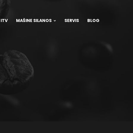
 ITV
MAŠINE SILANOS
SERVIS
BLOG