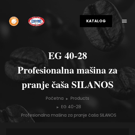
KATALOG
EG 40-28
Profesionalna mašina za
pranje čaša SILANOS
Početna
Products
EG 40-28
Profesionalna mašina za pranje čaša SILANOS