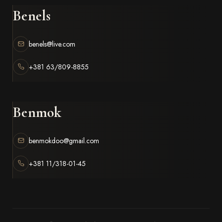
Benels
benels@live.com
+381 63/809-8855
Benmok
benmokdoo@gmail.com
+381 11/318-01-45