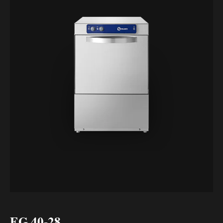
EG 40-28