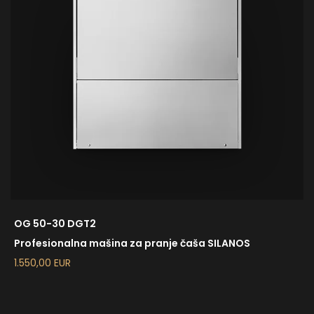
OG 50-30 DGT2
Profesionalna mašina za pranje čaša SILANOS
1.550,00 EUR