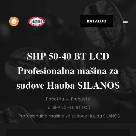
KATALOG
SHP 50-40 BT LCD
Profesionalna mašina za
sudove Hauba SILANOS
Početna
Products
SHP 50-40 BT LCD
Profesionalna mašina za sudove Hauba SILANOS