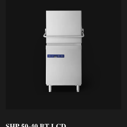
SHP 50-40 BT LCD