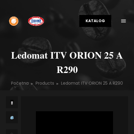
KATALOG
Ledomat ITV ORION 25 A
R290
Početna
Products
Ledomat ITV ORION 25 A R290