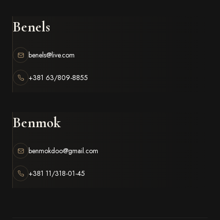
Benels
benels@live.com
+381 63/809-8855
Benmok
benmokdoo@gmail.com
+381 11/318-01-45