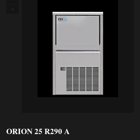
ORION 25 R290 A