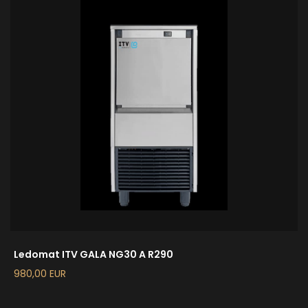
Ledomat ITV GALA NG30 A R290
980,00 EUR