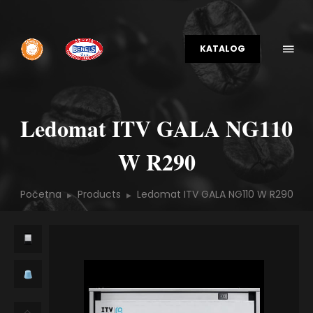
KATALOG
Ledomat ITV GALA NG110
W R290
Početna
Products
Ledomat ITV GALA NG110 W R290