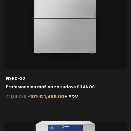
ED 50-32
Profesionalna mašina za sudove SILANOS
-10%
€ 1,485.00
+ PDV
€ 1,650.00