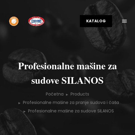
KATALOG
Profesionalne mašine za
sudove SILANOS
Početna
Products
Profesionalne mašine za pranje sudova i čaša
Profesionalne mašine za sudove SILANOS