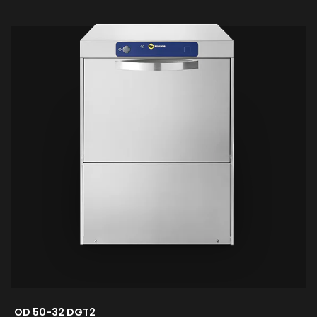
OD 50-32 DGT2