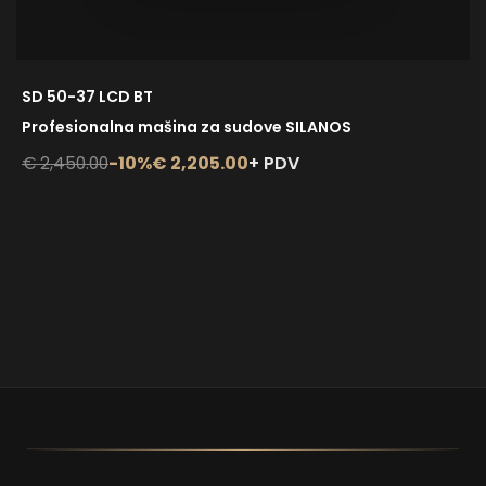
SD 50-37 LCD BT
Profesionalna mašina za sudove SILANOS
-10%
€ 2,205.00
+ PDV
€ 2,450.00