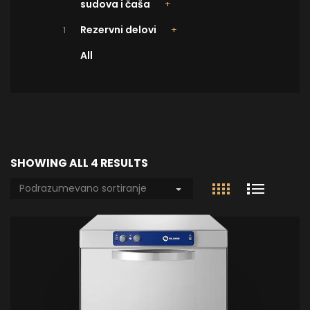
sudova i čaša
Rezervni delovi
1
All
SHOWING ALL 4 RESULTS