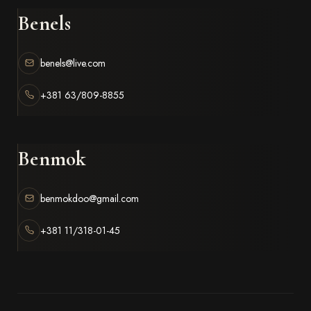
Benels
benels@live.com
+381 63/809-8855
Benmok
benmokdoo@gmail.com
+381 11/318-01-45