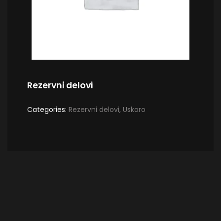
Rezervni delovi
Categories:
Rezervni delovi
,
Uskoro