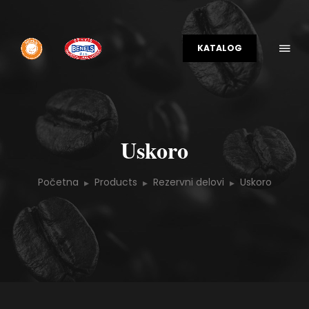
KATALOG
Uskoro
Početna
Products
Rezervni delovi
Uskoro