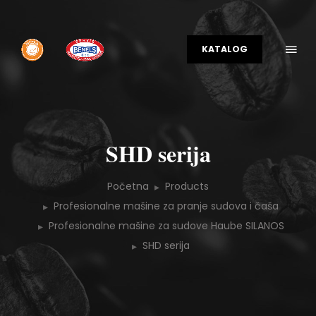
KATALOG
SHD serija
Početna
Products
Profesionalne mašine za pranje sudova i čaša
Profesionalne mašine za sudove Haube SILANOS
SHD serija