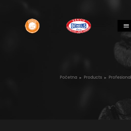
Početna
Products
Profesiona