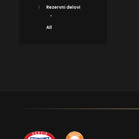
Rezervni delovi
1
All